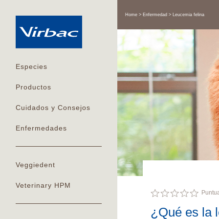
Home
Enfermedad
Leucemia felina
Especies
Productos
Cuidados y Consejos
Enfermedades
Veggiedent
Veterinary HPM
Puntu
¿Qué es la 