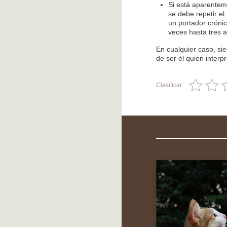
Si está aparenteme
se debe repetir el
un portador cróni
veces hasta tres 
En cualquier caso, sie
de ser él quien interpr
Clasificar: