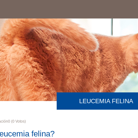
LEUCEMIA FELINA
ación
0
(
0
Votos)
leucemia felina?