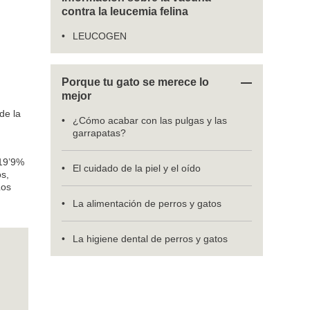
contra la leucemia felina
LEUCOGEN
Porque tu gato se merece lo
mejor
de la
¿Cómo acabar con las pulgas y las
garrapatas?
 19’9%
El cuidado de la piel y el oído
os,
Los
La alimentación de perros y gatos
La higiene dental de perros y gatos