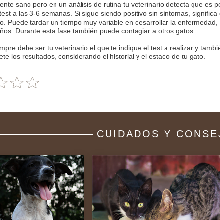
nte sano pero en un análisis de rutina tu veterinario detecta que es po
 test a las 3-6 semanas. Si sigue siendo positivo sin síntomas, significa
co. Puede tardar un tiempo muy variable en desarrollar la enfermedad,
años. Durante esta fase también puede contagiar a otros gatos.
mpre debe ser tu veterinario el que te indique el test a realizar y tamb
ete los resultados, considerando el historial y el estado de tu gato.
CUIDADOS Y CONSE