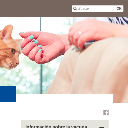
OK
Información sobre la vacuna