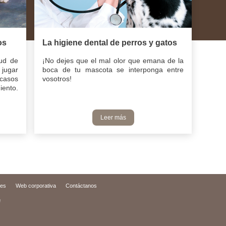
os
La higiene dental de perros y gatos
ud de
¡No dejes que el mal olor que emana de la
 jugar
boca de tu mascota se interponga entre
 casos
vosotros!
iento.
Leer más
ies
Web corporativa
Contáctanos
d