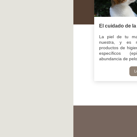
El cuidado de la 
La piel de tu ma
nuestra, y es n
productos de higie
específicos (e
abundancia de pelo.
L