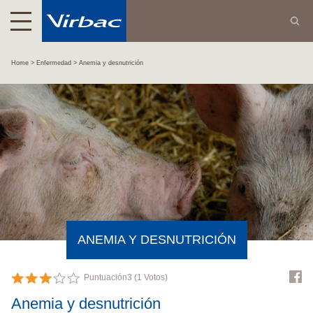
Home
Enfermedad
Anemia y desnutrición
ANEMIA Y DESNUTRICIÓN
Puntuación
3
(
1
Votos)
Anemia y desnutrición