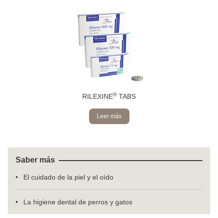
®
RILEXINE
TABS
Leer más
Saber más
El cuidado de la piel y el oído
La higiene dental de perros y gatos