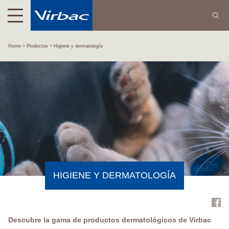
Home
Productos
Higiene y dermatología
HIGIENE Y DERMATOLOGÍA
Descubre la gama de productos dermatológicos de Virbac