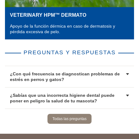
VETERINARY HPM™ DERMATO
Apoyo de la función dérmica en caso de dermatosis y
pérdida excesiva de pelo.
PREGUNTAS Y RESPUESTAS
¿Con qué frecuencia se diagnostican problemas de
estrés en perros y gatos?
¿Sabías que una incorrecta higiene dental puede
poner en peligro la salud de tu mascota?
Todas las preguntas