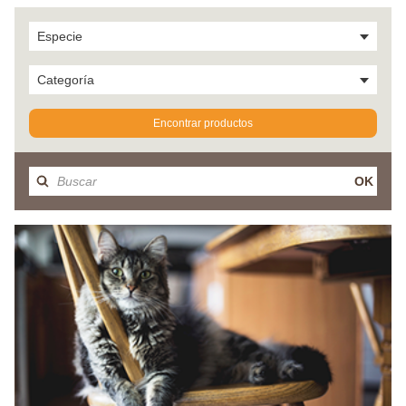
Especie
Categoría
Encontrar productos
OK