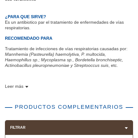
¿PARA QUE SIRVE?
Es un antibiotico par el tratamiento de enfermedades de vías
respiratorias.
RECOMENDADO PARA
Tratamiento de infecciones de vías respiratorias causadas por:
Mannhemia (Pasteurella) haemolytiva, P. multocida,
Haemophillus sp.; Mycoplasma sp., Bordetella bronchiseptic,
Actinobacillus pleuropneumoniae y Streptooccus suis
, etc.
Leer más
PRODUCTOS COMPLEMENTARIOS
FILTRAR