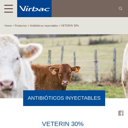
Home
Productos
Antibióticos inyectables
VETERIN 30%
ANTIBIÓTICOS INYECTABLES
VETERIN 30%