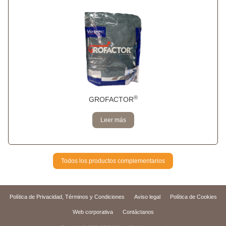
®
GROFACTOR
Leer más
Todos los productos complementarios
Política de Privacidad, Términos y Condiciones
Aviso legal
Política de Cookies
Web corporativa
Contáctanos