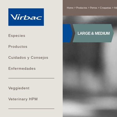
Home
Productos
Perros
Croquetas
Ad
LARGE & MEDIUM
Especies
Productos
Cuidados y Consejos
Enfermedades
Veggiedent
Veterinary HPM