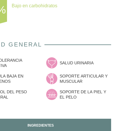
Bajo en carbohidratos
 %
UD GENERAL
TOLERANCIA
SALUD URINARIA
IVA
LA BAJA EN
SOPORTE ARTICULAR Y
ENOS
MUSCULAR
OL DEL PESO
SOPORTE DE LA PIEL Y
RAL
EL PELO
INGREDIENTES