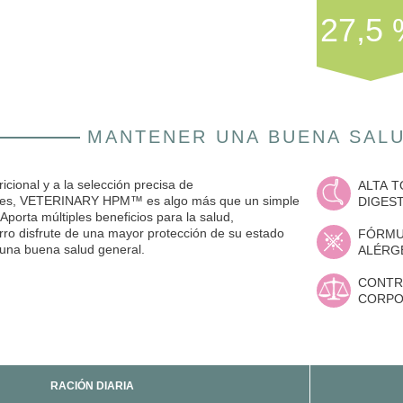
27,5
MANTENER UNA BUENA SAL
ricional y a la selección precisa de
ALTA 
nales, VETERINARY HPM™ es algo más que un simple
DIGEST
Aporta múltiples beneficios para la salud,
rro disfrute de una mayor protección de su estado
FÓRMU
e una buena salud general.
ALÉRG
CONTR
CORPO
RACIÓN DIARIA