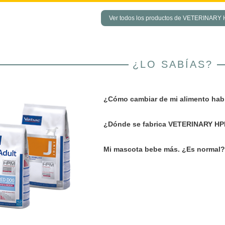
Ver todos los productos de VETERINARY
¿LO SABÍAS?
¿Cómo cambiar de mi alimento ha
¿Dónde se fabrica VETERINARY 
Mi mascota bebe más. ¿Es normal?