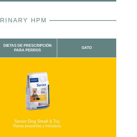
RINARY HPM
DIETAS DE PRESCRIPCIÓN
GATO
PARA PERROS
Senior Dog Small & Toy
Razas pequeñas y miniatura