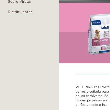
Sobre Virbac
Distribuidores
VETERINARY HPM™ es 
perros diseñada para 
de los carnívoros. Se
rica en proteínas anim
perfectamente a las n