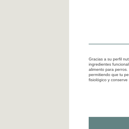
Gracias a su perfil nut
ingredientes funcio
alimento para perros. 
permitiendo que tu pe
fisiológico y conserv