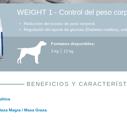
WEIGHT 1 - Control del peso corp
Reducción del exceso de peso corporal.
Regulación del aporte de glucosa (Diabetes mellitus), so
Formatos disponibles:
3 kg
12 kg
BENEFICIOS Y CARACTERÍST
ética
Masa Magra / Masa Grasa