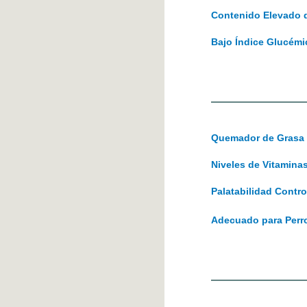
Contenido Elevado d
Bajo Índice Glucémi
Quemador de Grasa
Niveles de Vitamin
Palatabilidad Contr
Adecuado para Perro