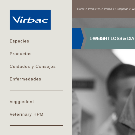
Home
Productos
Perros
Croquetas
WE
1-WEIGHT LOSS & DI
Especies
Productos
Cuidados y Consejos
Enfermedades
Veggiedent
Veterinary HPM