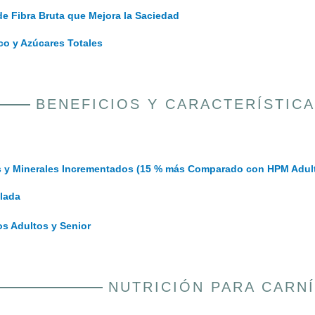
e Fibra Bruta que Mejora la Saciedad
co y Azúcares Totales
BENEFICIOS Y CARACTERÍSTICA
as y Minerales Incrementados (15 % más Comparado con HPM Adul
olada
s Adultos y Senior
NUTRICIÓN PARA CARN