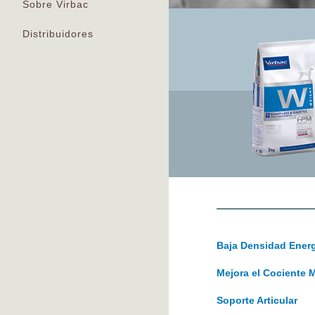
Sobre Virbac
Distribuidores
Baja Densidad Energ
Mejora el Cociente 
Soporte Articular