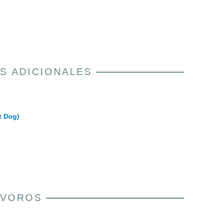
S ADICIONALES
t Dog)
ÍVOROS