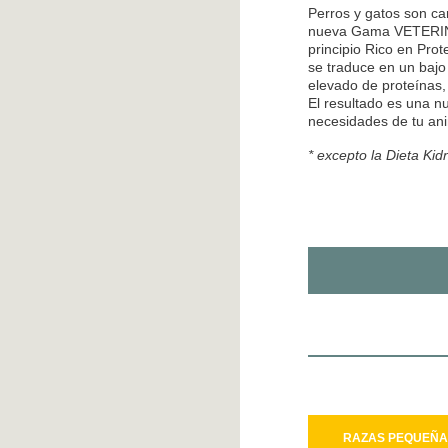
Perros y gatos son ca
nueva Gama VETER
principio Rico en Pro
se traduce en un bajo
elevado de proteínas
El resultado es una n
necesidades de tu 
* excepto la Dieta Ki
RAZAS PEQUEÑA