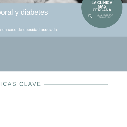
LA CLÍNICA
MÁS
CERCANA
oral y diabetes
¿DÓNDE ENCONTRAR
VETERINARY HPM?
lo en caso de obesidad asociada.
ICAS CLAVE