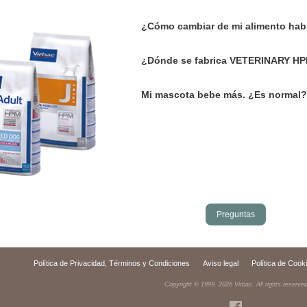
¿Cómo cambiar de mi alimento ha
¿Dónde se fabrica VETERINARY 
Mi mascota bebe más. ¿Es normal?
Preguntas
Política de Privacidad, Términos y Condiciones
Aviso legal
Política de Cook
Copyright © 1999,
2026
Virbac. All rights reserve